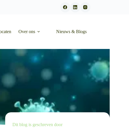
ocaten
Over ons
Nieuws & Blogs
Dit blog is geschreven door