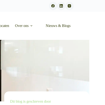
ocaten
Over ons
Nieuws & Blogs
Dit blog is geschreven door