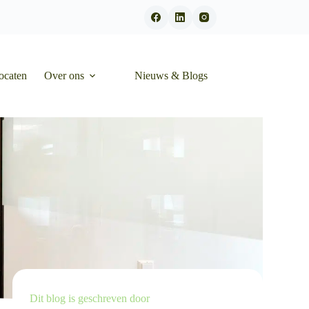
ocaten
Over ons
Nieuws & Blogs
Dit blog is geschreven door