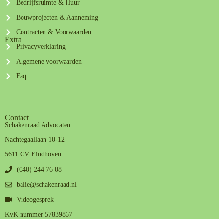
Bedrijfsruimte & Huur
Bouwprojecten & Aanneming
Contracten & Voorwaarden
Extra
Privacyverklaring
Algemene voorwaarden
Faq
Contact
Schakenraad Advocaten
Nachtegaallaan 10-12
5611 CV Eindhoven
(040) 244 76 08
balie@schakenraad.nl
Videogesprek
KvK nummer 57839867