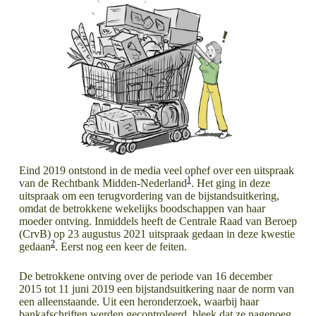
Eind 2019 ontstond in de media veel ophef over een uitspraak
1
van de Rechtbank Midden-Nederland
. Het ging in deze
uitspraak om een terugvordering van de bijstandsuitkering,
omdat de betrokkene wekelijks boodschappen van haar
moeder ontving. Inmiddels heeft de Centrale Raad van Beroep
(CrvB) op 23 augustus 2021 uitspraak gedaan in deze kwestie
2
gedaan
. Eerst nog een keer de feiten.
De betrokkene ontving over de periode van 16 december
2015 tot 11 juni 2019 een bijstandsuitkering naar de norm van
een alleenstaande. Uit een heronderzoek, waarbij haar
bankafschriften werden gecontroleerd, bleek dat ze nagenoeg