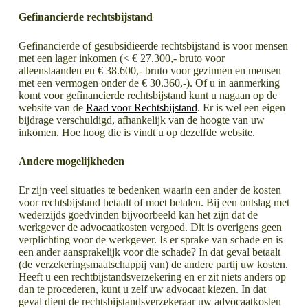
Gefinancierde rechtsbijstand
Gefinancierde of gesubsidieerde rechtsbijstand is voor mensen
met een lager inkomen (< € 27.300,- bruto voor
alleenstaanden en € 38.600,- bruto voor gezinnen en mensen
met een vermogen onder de € 30.360,-). Of u in aanmerking
komt voor gefinancierde rechtsbijstand kunt u nagaan op de
website van de
Raad voor Rechtsbijstand
. Er is wel een eigen
bijdrage verschuldigd, afhankelijk van de hoogte van uw
inkomen. Hoe hoog die is vindt u op dezelfde website.
Andere mogelijkheden
Er zijn veel situaties te bedenken waarin een ander de kosten
voor rechtsbijstand betaalt of moet betalen. Bij een ontslag met
wederzijds goedvinden bijvoorbeeld kan het zijn dat de
werkgever de advocaatkosten vergoed. Dit is overigens geen
verplichting voor de werkgever. Is er sprake van schade en is
een ander aansprakelijk voor die schade? In dat geval betaalt
(de verzekeringsmaatschappij van) de andere partij uw kosten.
Heeft u een rechtbijstandsverzekering en er zit niets anders op
dan te procederen, kunt u zelf uw advocaat kiezen. In dat
geval dient de rechtsbijstandsverzekeraar uw advocaatkosten