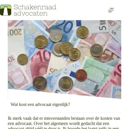
Wat kost een advocaat eigenlijk?
Ik merk vaak dat er misverstanden bestaan over de kosten van
een advocaat. Over het algemeen wordt gedacht dat een
advocaat altijd véél te duur is. Ik hoorde het laatst zelfs in een