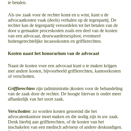
te betalen.
Als uw zaak voor de rechter komt en u wint, kunt u de
advocaatkosten vaak (deels) verhalen op de tegenpartij. De
rechter kan de tegenpartij veroordelen tot het betalen van de
door u gemaakte proceskosten zoals een deel van de kosten
van een advocaat, deurwaardersexploot, eventueel
buitengerechtelijke incassokosten en griffierechten.
Kosten naast het honorarium van de advocaat
Naast de kosten voor een advocaat kunt u te maken krijgen
met andere kosten, bijvoorbeeld griffierechten, kantoorkosten
of verschotten.
Griffierechten
zijn (administratie-)kosten voor de behandeling
van de zaak door de rechter. De hoogte hiervan is onder meer
afhankelijk van het soort zaak.
Verschotten
: zo worden kosten genoemd die het
advocatenkantoor moet maken en die nodig zijn in uw zaak.
Denk hierbij aan griffierechten, of de kosten van het
inschakelen van een medisch adviseur of andere deskundigen.