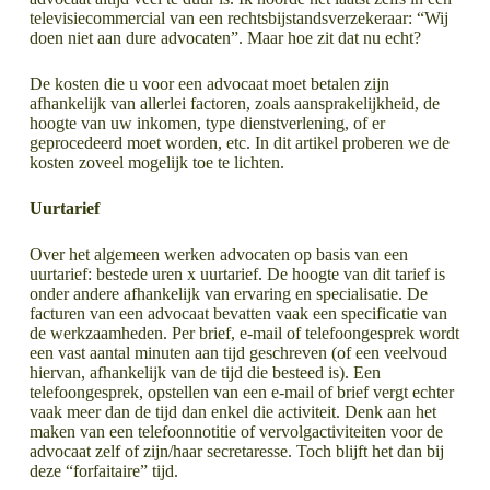
televisiecommercial van een rechtsbijstandsverzekeraar: “Wij
doen niet aan dure advocaten”. Maar hoe zit dat nu echt?
De kosten die u voor een advocaat moet betalen zijn
afhankelijk van allerlei factoren, zoals aansprakelijkheid, de
hoogte van uw inkomen, type dienstverlening, of er
geprocedeerd moet worden, etc. In dit artikel proberen we de
kosten zoveel mogelijk toe te lichten.
Uurtarief
Over het algemeen werken advocaten op basis van een
uurtarief: bestede uren x uurtarief. De hoogte van dit tarief is
onder andere afhankelijk van ervaring en specialisatie. De
facturen van een advocaat bevatten vaak een specificatie van
de werkzaamheden. Per brief, e-mail of telefoongesprek wordt
een vast aantal minuten aan tijd geschreven (of een veelvoud
hiervan, afhankelijk van de tijd die besteed is). Een
telefoongesprek, opstellen van een e-mail of brief vergt echter
vaak meer dan de tijd dan enkel die activiteit. Denk aan het
maken van een telefoonnotitie of vervolgactiviteiten voor de
advocaat zelf of zijn/haar secretaresse. Toch blijft het dan bij
deze “forfaitaire” tijd.