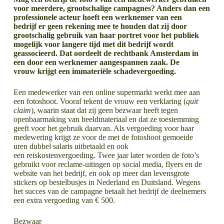
voor meerdere, grootschalige campagnes? Anders dan een
professionele acteur hoeft een werknemer van een
bedrijf er geen rekening mee te houden dat zij door
grootschalig gebruik van haar portret voor het publiek
mogelijk voor langere tijd met dit bedrijf wordt
geassocieerd. Dat oordeelt de rechtbank Amsterdam in
een door een werknemer aangespannen zaak. De
vrouw krijgt een immateriële schadevergoeding.
Een medewerker van een online supermarkt werkt mee aan
een fotoshoot. Vooraf tekent de vrouw een verklaring (
quit
claim
), waarin staat dat zij geen bezwaar heeft tegen
openbaarmaking van beeldmateriaal en dat ze toestemming
geeft voor het gebruik daarvan. Als vergoeding voor haar
medewering krijgt ze voor de met de fotoshoot gemoeide
uren dubbel salaris uitbetaald en ook
een reiskostenvergoeding. Twee jaar later worden de foto’s
gebruikt voor reclame-uitingen op social media, flyers en de
website van het bedrijf, en ook op meer dan levensgrote
stickers op bestelbusjes in Nederland en Duitsland. Wegens
het succes van de campagne betaalt het bedrijf de deelnemers
een extra vergoeding van € 500.
Bezwaar