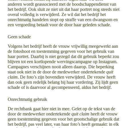
anderen wordt geassocieerd met de boodschappendienst van
het bedrijf. Ook sluit ze niet uit dat haar portret nog steeds niet
overal volledig is verwijderd. Ze wil dat het bedrijf het
onrechtmatig handelen stopt op straffe van een dwangsom en
een vergoeding betaalt voor de door haar geleden schade.
Geen schade
Volgens het bedrijf heeft de vrouw vrijwillig meegewerkt aan
de fotoshoot en toestemming gegeven voor het gebruik van
haar portret. Daarbij is niet gezegd dat dit gebruik beperkt zou
blijven tot een kortlopende wervingscampagne op Instagram.
Campagnes verschijnen nooit alleen daarop. Die beperking
staat ook niet in de door de medewerker ondertekende
quit
claim
. De foto’s zijn bovendien verwijderd. De vrouw heeft
dan ook geen redelijk belang bij haar vordering. Zij lijdt geen
schade of is daarvoor al gecompenseerd, aldus het bedrijf.
Onrechtmatig gebruik
De rechtbank gaat hier niet in mee. Gelet op de tekst van de
door de medewerker ondertekende
quit claim
heeft de vrouw
geen toestemming gegeven voor het grootschalige gebruik dat
het bedrijf, pas veel later, van haar foto’s heeft gemaakt: in elk