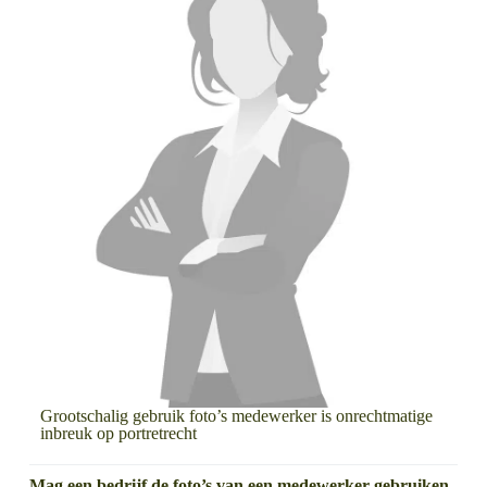
Grootschalig gebruik foto’s medewerker is onrechtmatige
inbreuk op portretrecht
Mag een bedrijf de foto’s van een medewerker gebruiken