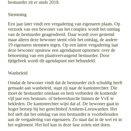
bestuurder zit er sinds 2018.
Stemming
Een jaar later vindt een vergadering van eigenaren plaats. Op
verzoek van een bewoner van het complex wordt het ontslag
van de bestuurder geagendeerd. Daar wordt over gestemd
maar alleen deze bewoner stemt vóór het ontslag, de andere
19 eigenaren stemmen tegen. Op een latere vergadering laat
deze bewoner opnieuw een agendapunt opnemen: over de
benoeming van een plaatsvervangend bestuurder. Door
tijdgebrek wordt dit agendapunt niet behandeld.
Wanbeleid
Omdat de bewoner vindt dat de bestuurder zich schuldig heeft
gemaakt aan wanbeleid, stapt zij naar de kantonrechter. Die
moet de bestuurder ontslaan en hem verbieden de komende
vijf jaar een bestuurs- of beheersfunctie binnen de VvE te
bekleden. De kantonrechter wijst dat af. De bewoner gaat in
hoger beroep bij het gerechtshof Arnhem-Leeuwarden. Het
hof stelt dat het ontslag van een bestuurder is voorbehouden
aan de vergadering van eigenaren. Zo staat dat in de wet en in
het reglement. Het hof kan in deze fase zoiets niet doen.