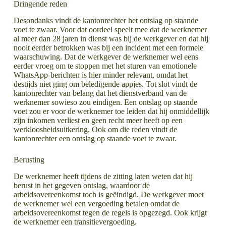
Dringende reden
Desondanks vindt de kantonrechter het ontslag op staande
voet te zwaar. Voor dat oordeel speelt mee dat de werknemer
al meer dan 28 jaren in dienst was bij de werkgever en dat hij
nooit eerder betrokken was bij een incident met een formele
waarschuwing. Dat de werkgever de werknemer wel eens
eerder vroeg om te stoppen met het sturen van emotionele
WhatsApp-berichten is hier minder relevant, omdat het
destijds niet ging om beledigende appjes. Tot slot vindt de
kantonrechter van belang dat het dienstverband van de
werknemer sowieso zou eindigen. Een ontslag op staande
voet zou er voor de werknemer toe leiden dat hij onmiddellijk
zijn inkomen verliest en geen recht meer heeft op een
werkloosheidsuitkering. Ook om die reden vindt de
kantonrechter een ontslag op staande voet te zwaar.
Berusting
De werknemer heeft tijdens de zitting laten weten dat hij
berust in het gegeven ontslag, waardoor de
arbeidsovereenkomst toch is geëindigd. De werkgever moet
de werknemer wel een vergoeding betalen omdat de
arbeidsovereenkomst tegen de regels is opgezegd. Ook krijgt
de werknemer een transitievergoeding.