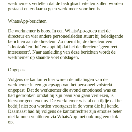
werknemers vertellen dat de bedrijfsactiviteiten zullen worden
gestaakt en er daarna geen werk meer voor hen is.
WhatsApp-berichten
De werknemer is boos. In een WhatsApp-groep met de
directeur en vier andere personeelsleden stuurt hij beledigende
berichten aan de directeur. Zo noemt hij de directeur een
‘klootzak’ en ‘lul’ en appt hij dat het de directeur ‘geen reet
interesseert’. Naar aanleiding van deze berichten wordt de
werknemer op staande voet ontslagen.
Ongepast
Volgens de kantonrechter waren de uitlatingen van de
werknemer in een groepsapp van het personeel volstrekt
ongepast. Dat de werknemer die avond emotioneel was en
had gedronken omdat hij zijn baan zou gaan verliezen, is
hiervoor geen excuus. De werknemer wist al een tijdje dat het
bedrijf niet zou worden voortgezet in de vorm die hij kende.
Daarnaast had hij volgens de kantonrechter zijn emoties beter
niet kunnen ventileren via WhatsApp met ook nog een slok
op.