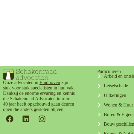
Particulieren
Arbeid en ontsl
Onze advocaten in
Eindhoven
zijn
Letselschade
stuk voor stuk specialisten in hun vak.
Dankzij de enorme ervaring en kennis
Uitkeringen
die Schakenraad Advocaten in ruim
40 jaar heeft opgebouwd gaan deuren
Wonen & Huur
open die anders gesloten blijven.
Buren & Eige
Bouwgeschille
Erfenis & Nala