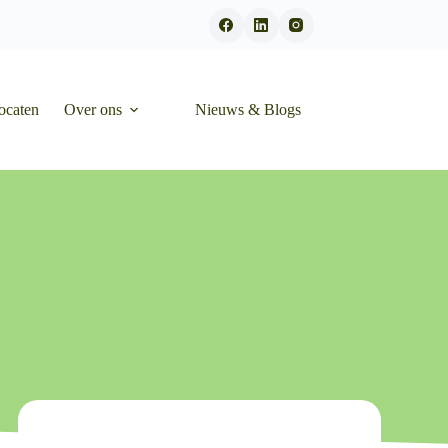
ocaten
Over ons
Nieuws & Blogs