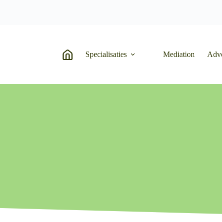
Specialisaties
Mediation
Adv