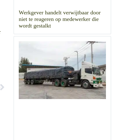
Werkgever handelt verwijtbaar door
niet te reageren op medewerker die
n
wordt gestalkt
r