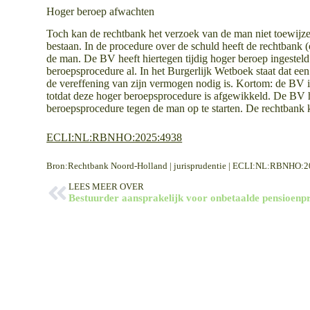
Hoger beroep afwachten
Toch kan de rechtbank het verzoek van de man niet toewijze
bestaan. In de procedure over de schuld heeft de rechtbank
de man. De BV heeft hiertegen tijdig hoger beroep ingesteld
beroepsprocedure al. In het Burgerlijk Wetboek staat dat een
de vereffening van zijn vermogen nodig is. Kortom: de BV is
totdat deze hoger beroepsprocedure is afgewikkeld. De BV h
beroepsprocedure tegen de man op te starten. De rechtbank 
ECLI:NL:RBNHO:2025:4938
Bron:Rechtbank Noord-Holland | jurisprudentie | ECLI:NL:RBNHO:
LEES MEER OVER
Bestuurder aansprakelijk voor onbetaalde pensioenp