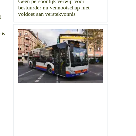
Geen persoonlijk verwijt voor
bestuurder nu vennootschap niet
voldoet aan verstekvonnis
0
 is