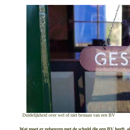
Duidelijkheid over wel of niet bestaan van een BV
Wat moet er gebeuren met de schuld die een BV heeft, 