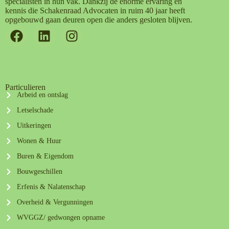
specialisten in hun vak. Dankzij de enorme ervaring en
kennis die Schakenraad Advocaten in ruim 40 jaar heeft
opgebouwd gaan deuren open die anders gesloten blijven.
Particulieren
Arbeid en ontslag
Letselschade
Uitkeringen
Wonen & Huur
Buren & Eigendom
Bouwgeschillen
Erfenis & Nalatenschap
Overheid & Vergunningen
WVGGZ/ gedwongen opname