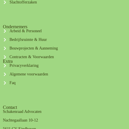
Slachtofferzaken
Ondernemers
Arbeid & Personeel
Bedrijfsruimte & Huur
Bouwprojecten & Aanneming
Contracten & Voorwaarden
Extra
Privacyverklaring
Algemene voorwaarden
Faq
Contact
Schakenraad Advocaten
Nachtegaallaan 10-12
5611 CV Eindhoven