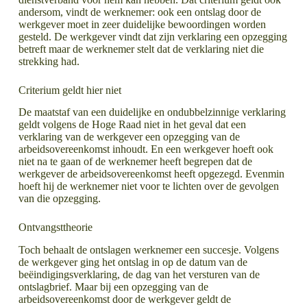
andersom, vindt de werknemer: ook een ontslag door de
werkgever moet in zeer duidelijke bewoordingen worden
gesteld. De werkgever vindt dat zijn verklaring een opzegging
betreft maar de werknemer stelt dat de verklaring niet die
strekking had.
Criterium geldt hier niet
De maatstaf van een duidelijke en ondubbelzinnige verklaring
geldt volgens de Hoge Raad niet in het geval dat een
verklaring van de werkgever een opzegging van de
arbeidsovereenkomst inhoudt. En een werkgever hoeft ook
niet na te gaan of de werknemer heeft begrepen dat de
werkgever de arbeidsovereenkomst heeft opgezegd. Evenmin
hoeft hij de werknemer niet voor te lichten over de gevolgen
van die opzegging.
Ontvangsttheorie
Toch behaalt de ontslagen werknemer een succesje. Volgens
de werkgever ging het ontslag in op de datum van de
beëindigingsverklaring, de dag van het versturen van de
ontslagbrief. Maar bij een opzegging van de
arbeidsovereenkomst door de werkgever geldt de