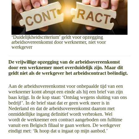
‘Duidelijkheidscriterium’ geldt voor opzegging
arbeidsovereenkomst door werknemer, niet voor
werkgever
De vrijwillige opzegging van de arbeidsovereenkomst
door een werknemer moet overduidelijk zijn. Maar dit
geldt niet als de werkgever het arbeidscontract beëindigt.
Aan de arbeidsovereenkomst voor onbepaalde tijd van een
werknemer komt abrupt een einde als hij een brief van zijn
baas krijgt. In de kop staat: ‘Ontslag wegens sluiting van ons
bedrijf’. In de brief staat dat er geen werk meer is in
Nederland en dat de arbeidsovereenkomst daarom met
onmiddellijke ingang definitief wordt verbroken. Wel
wordt de werknemer een contract aangeboden om fulltime
vanuit een Belgisch filiaal te gaan werken. De werkgever
eindigt met: ‘Ik hoop dat u ingaat op mijn aanbod.’