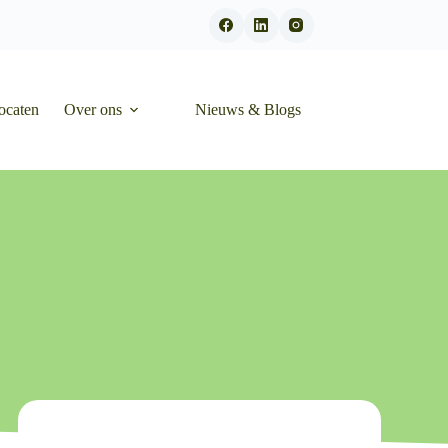
ocaten
Over ons
Nieuws & Blogs