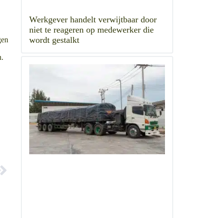
Werkgever handelt verwijtbaar door
niet te reageren op medewerker die
wordt gestalkt
gen
n.