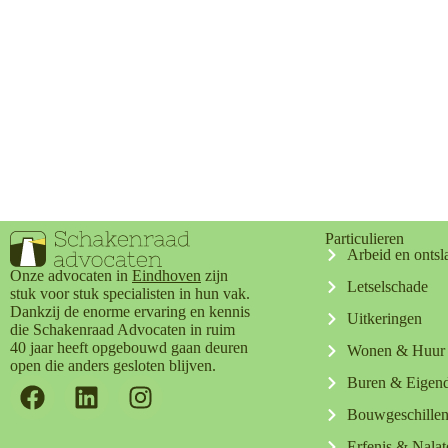
Particulieren
Arbeid en ontsl
Onze advocaten in
Eindhoven
zijn
Letselschade
stuk voor stuk specialisten in hun vak.
Dankzij de enorme ervaring en kennis
Uitkeringen
die Schakenraad Advocaten in ruim
40 jaar heeft opgebouwd gaan deuren
Wonen & Huur
open die anders gesloten blijven.
Buren & Eige
Bouwgeschille
Erfenis & Nala