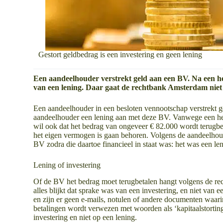
Gestort geldbedrag is een investering en geen lening
Een aandeelhouder verstrekt geld aan een BV. Na een he
van een lening. Daar gaat de rechtbank Amsterdam niet
Een aandeelhouder in een besloten vennootschap verstrekt g
aandeelhouder een lening aan met deze BV. Vanwege een he
wil ook dat het bedrag van ongeveer € 82.000 wordt terugbeta
het eigen vermogen is gaan behoren. Volgens de aandeelhoud
BV zodra die daartoe financieel in staat was: het was een l
Lening of investering
Of de BV het bedrag moet terugbetalen hangt volgens de rec
alles blijkt dat sprake was van een investering, en niet van 
en zijn er geen e-mails, notulen of andere documenten waari
betalingen wordt verwezen met woorden als ‘kapitaalstorting
investering en niet op een lening.