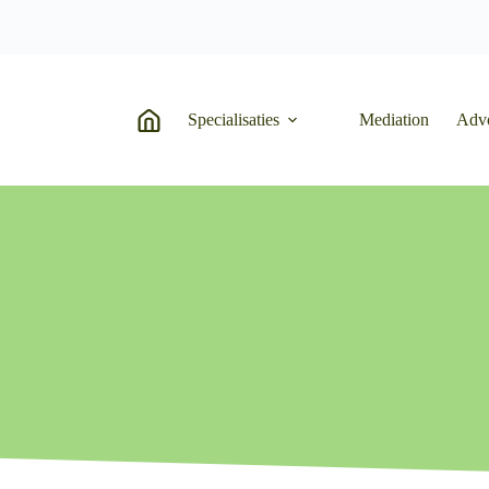
Specialisaties
Mediation
Adv