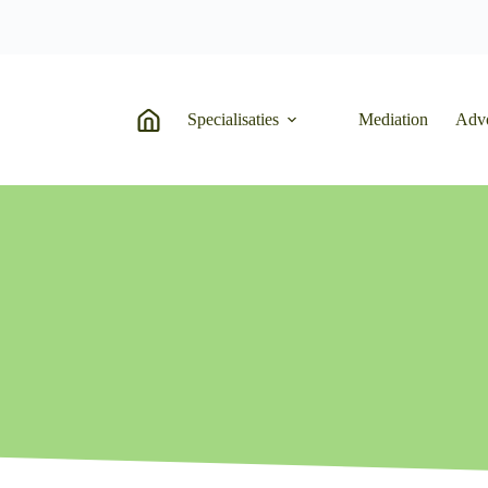
Specialisaties
Mediation
Adv