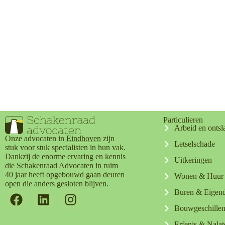
Particulieren
Arbeid en ontsl
Onze advocaten in
Eindhoven
zijn
Letselschade
stuk voor stuk specialisten in hun vak.
Dankzij de enorme ervaring en kennis
Uitkeringen
die Schakenraad Advocaten in ruim
40 jaar heeft opgebouwd gaan deuren
Wonen & Huur
open die anders gesloten blijven.
Buren & Eige
Bouwgeschille
Erfenis & Nala