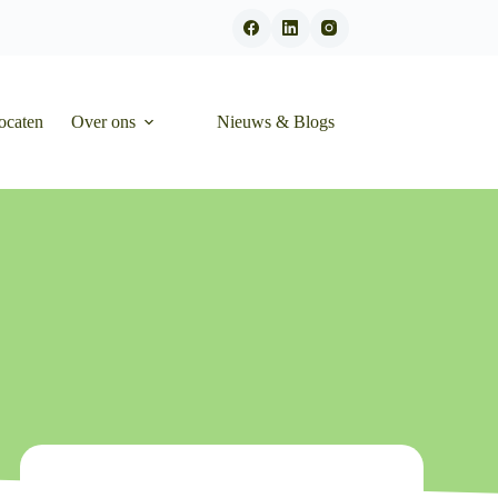
ocaten
Over ons
Nieuws & Blogs