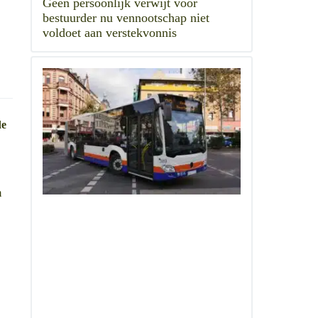
Geen persoonlijk verwijt voor
bestuurder nu vennootschap niet
voldoet aan verstekvonnis
de
m