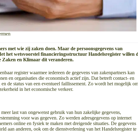
hermen
ers met wie zij zaken doen. Maar de persoonsgegevens van
t het wetsvoorstel financieringsstructuur Handelsregister willen 
 Zaken en Klimaar dit veranderen.
enbaar register waarmee iedereen de gegevens van zakenpartners kan
nen en organisaties die economisch actief zijn. Dat betreft contact- en
en de status van een eventueel faillissement. Zo wordt het mogelijk o
zekerheid in het economische verkeer.
 meer last van ongewenst gebruik van hun zakelijke gegevens,
toestemming voor was gegeven. Zo werden adresgegevens op internet
nemers online en fysiek te maken met dreigende situaties. De gegevens
eld aan anderen, ook om de dienstverlening van het Handelsregister te