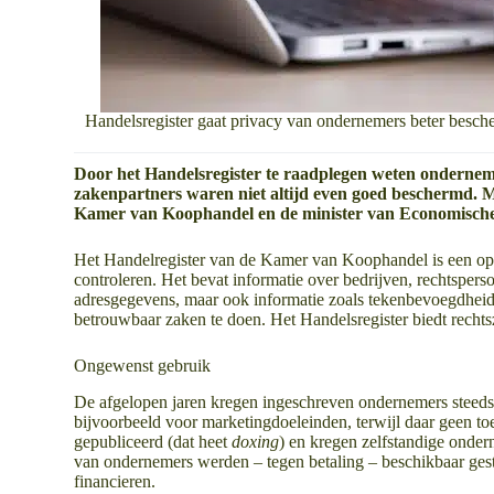
Handelsregister gaat privacy van ondernemers beter besc
Door het Handelsregister te raadplegen weten ondernem
zakenpartners waren niet altijd even goed beschermd. Me
Kamer van Koophandel en de minister van Economische
Het Handelregister van de Kamer van Koophandel is een op
controleren. Het bevat informatie over bedrijven, rechtsperso
adresgegevens, maar ook informatie zoals tekenbevoegdheid 
betrouwbaar zaken te doen. Het Handelsregister biedt rechts
Ongewenst gebruik
De afgelopen jaren kregen ingeschreven ondernemers steeds
bijvoorbeeld voor marketingdoeleinden, terwijl daar geen 
gepubliceerd (dat heet
doxing
) en kregen zelfstandige onder
van ondernemers werden – tegen betaling – beschikbaar gest
financieren.