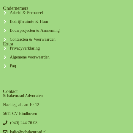
Ondernemers
Arbeid & Personeel
Bedrijfsruimte & Huur
Bouwprojecten & Aanneming
Contracten & Voorwaarden
Extra
Privacyverklaring
Algemene voorwaarden
Faq
Contact
Schakenraad Advocaten
Nachtegaallaan 10-12
5611 CV Eindhoven
(040) 244 76 08
balie@schakenraad.nl