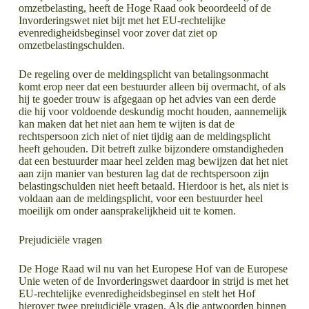
omzetbelasting, heeft de Hoge Raad ook beoordeeld of de
Invorderingswet niet bijt met het EU-rechtelijke
evenredigheidsbeginsel voor zover dat ziet op
omzetbelastingschulden.
De regeling over de meldingsplicht van betalingsonmacht
komt erop neer dat een bestuurder alleen bij overmacht, of als
hij te goeder trouw is afgegaan op het advies van een derde
die hij voor voldoende deskundig mocht houden, aannemelijk
kan maken dat het niet aan hem te wijten is dat de
rechtspersoon zich niet of niet tijdig aan de meldingsplicht
heeft gehouden. Dit betreft zulke bijzondere omstandigheden
dat een bestuurder maar heel zelden mag bewijzen dat het niet
aan zijn manier van besturen lag dat de rechtspersoon zijn
belastingschulden niet heeft betaald. Hierdoor is het, als niet is
voldaan aan de meldingsplicht, voor een bestuurder heel
moeilijk om onder aansprakelijkheid uit te komen.
Prejudiciële vragen
De Hoge Raad wil nu van het Europese Hof van de Europese
Unie weten of de Invorderingswet daardoor in strijd is met het
EU-rechtelijke evenredigheidsbeginsel en stelt het Hof
hierover twee prejudiciële vragen. Als die antwoorden binnen