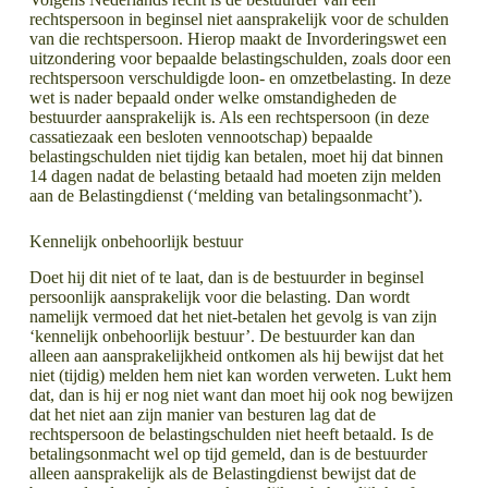
rechtspersoon in beginsel niet aansprakelijk voor de schulden
van die rechtspersoon. Hierop maakt de Invorderingswet een
uitzondering voor bepaalde belastingschulden, zoals door een
rechtspersoon verschuldigde loon- en omzetbelasting. In deze
wet is nader bepaald onder welke omstandigheden de
bestuurder aansprakelijk is. Als een rechtspersoon (in deze
cassatiezaak een besloten vennootschap) bepaalde
belastingschulden niet tijdig kan betalen, moet hij dat binnen
14 dagen nadat de belasting betaald had moeten zijn melden
aan de Belastingdienst (‘melding van betalingsonmacht’).
Kennelijk onbehoorlijk bestuur
Doet hij dit niet of te laat, dan is de bestuurder in beginsel
persoonlijk aansprakelijk voor die belasting. Dan wordt
namelijk vermoed dat het niet-betalen het gevolg is van zijn
‘kennelijk onbehoorlijk bestuur’. De bestuurder kan dan
alleen aan aansprakelijkheid ontkomen als hij bewijst dat het
niet (tijdig) melden hem niet kan worden verweten. Lukt hem
dat, dan is hij er nog niet want dan moet hij ook nog bewijzen
dat het niet aan zijn manier van besturen lag dat de
rechtspersoon de belastingschulden niet heeft betaald. Is de
betalingsonmacht wel op tijd gemeld, dan is de bestuurder
alleen aansprakelijk als de Belastingdienst bewijst dat de