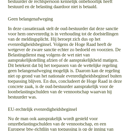
bestuurder de rechtspersoon kennelijk onbehoorlijk heeft
bestuurd en de belasting daardoor niet is betaald.
Geen belangenafweging
In deze cassatiezaak stelt de oud-bestuurder dat deze sanctie
voor hem onevenredig is in verhouding tot de doelstellingen
van de meldingsplicht. Hij beroept zich dus op het
evenredigheidsbeginsel. Volgens de Hoge Raad heeft de
wetgever de zware sanctie echter zo bedoeld en voorzien. De
Belastingdienst mag volgens de wet niet van
aansprakelijkstelling afzien of de aansprakelijkheid matigen.
Dit betekent dat bij het toepassen van de wettelijke regeling
geen belangenafweging mogelijk is. Daarom kan de regeling
niet op grond van het nationale evenredigheidsbeginsel buiten
toepassing blijven. En dus, concludeert de Hoge Raad in deze
concrete zaak, is de oud-bestuurder aansprakelijk voor de
loonbelastingschulden van de vennootschap waarvan hij
bestuurder was.
EU-rechtelijk evenredigheidsbeginsel
Nu de man ook aansprakelijk wordt gesteld voor
omzetbelastingschulden van de vennootschap, en een
Europese btw-richtlijn van toepassing is op de inning van