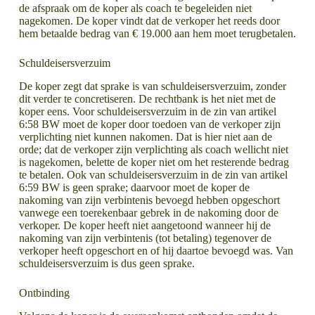
de afspraak om de koper als coach te begeleiden niet
nagekomen. De koper vindt dat de verkoper het reeds door
hem betaalde bedrag van € 19.000 aan hem moet terugbetalen.
Schuldeisersverzuim
De koper zegt dat sprake is van schuldeisersverzuim, zonder
dit verder te concretiseren. De rechtbank is het niet met de
koper eens. Voor schuldeisersverzuim in de zin van artikel
6:58 BW moet de koper door toedoen van de verkoper zijn
verplichting niet kunnen nakomen. Dat is hier niet aan de
orde; dat de verkoper zijn verplichting als coach wellicht niet
is nagekomen, belette de koper niet om het resterende bedrag
te betalen. Ook van schuldeisersverzuim in de zin van artikel
6:59 BW is geen sprake; daarvoor moet de koper de
nakoming van zijn verbintenis bevoegd hebben opgeschort
vanwege een toerekenbaar gebrek in de nakoming door de
verkoper. De koper heeft niet aangetoond wanneer hij de
nakoming van zijn verbintenis (tot betaling) tegenover de
verkoper heeft opgeschort en of hij daartoe bevoegd was. Van
schuldeisersverzuim is dus geen sprake.
Ontbinding