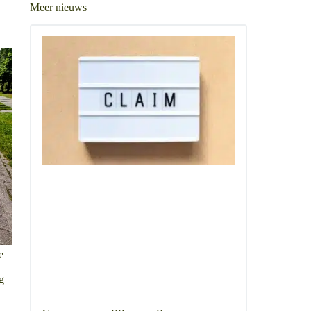
Meer nieuws
e
g