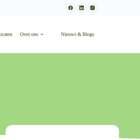
ocaten
Over ons
Nieuws & Blogs