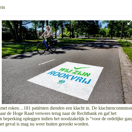
ein
pen met roken…181 patiënten dienden een klacht in. De klachtencommissi
maar de Hoge Raad verwees terug naar de Rechtbank en gaf het
en beperking opleggen indien het noodzakelijk is “voor de ordelijke gan
 het geval is mag nu weer buiten gerookt worden.