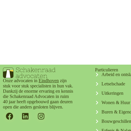
Particulieren
Arbeid en ontsl
Onze advocaten in
Eindhoven
zijn
Letselschade
stuk voor stuk specialisten in hun vak.
Dankzij de enorme ervaring en kennis
Uitkeringen
die Schakenraad Advocaten in ruim
40 jaar heeft opgebouwd gaan deuren
Wonen & Huur
open die anders gesloten blijven.
Buren & Eige
Bouwgeschille
Erfenis & Nala