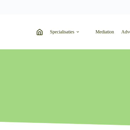
Specialisaties
Mediation
Adv