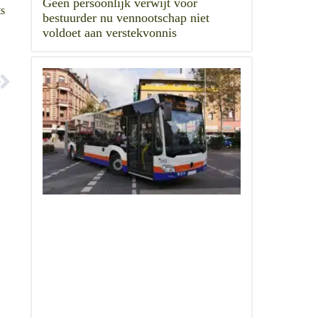
Geen persoonlijk verwijt voor
ts
bestuurder nu vennootschap niet
voldoet aan verstekvonnis