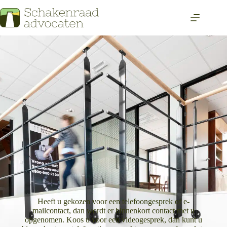
Heeft u gekozen voor een telefoongesprek of e-
mailcontact, dan wordt er binnenkort contact met u
opgenomen. Koos u voor een videogesprek, dan kunt u