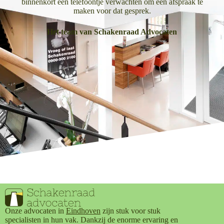
binnenkort een telefoontje verwachten om een afspraak te
maken voor dat gesprek.
Het team van Schakenraad Advocaten
Onze advocaten in
Eindhoven
zijn stuk voor stuk
specialisten in hun vak. Dankzij de enorme ervaring en