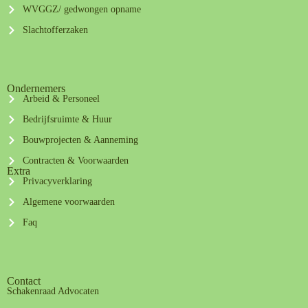
WVGGZ/ gedwongen opname
Slachtofferzaken
Ondernemers
Arbeid & Personeel
Bedrijfsruimte & Huur
Bouwprojecten & Aanneming
Contracten & Voorwaarden
Extra
Privacyverklaring
Algemene voorwaarden
Faq
Contact
Schakenraad Advocaten