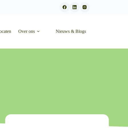
ocaten
Over ons
Nieuws & Blogs