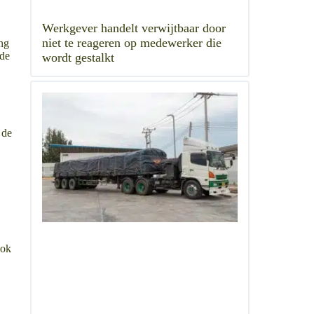
Werkgever handelt verwijtbaar door
niet te reageren op medewerker die
ing
 de
wordt gestalkt
 de
Ook