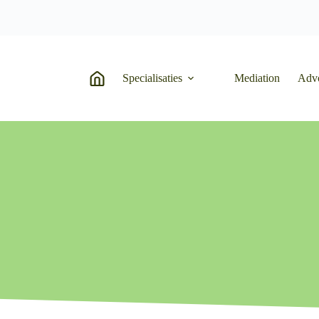
Specialisaties
Mediation
Adv