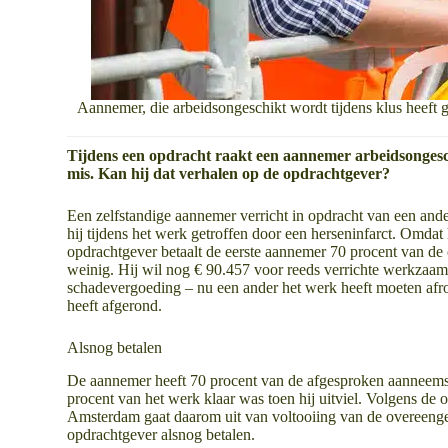
Aannemer, die arbeidsongeschikt wordt tijdens klus heeft
Tijdens een opdracht raakt een aannemer arbeidsongesc
mis. Kan hij dat verhalen op de opdrachtgever?
Een zelfstandige aannemer verricht in opdracht van een and
hij tijdens het werk getroffen door een herseninfarct. Omda
opdrachtgever betaalt de eerste aannemer 70 procent van d
weinig. Hij wil nog € 90.457 voor reeds verrichte werkzaam
schadevergoeding – nu een ander het werk heeft moeten afron
heeft afgerond.
Alsnog betalen
De aannemer heeft 70 procent van de afgesproken aanneemso
procent van het werk klaar was toen hij uitviel. Volgens de o
Amsterdam gaat daarom uit van voltooiing van de overeeng
opdrachtgever alsnog betalen.