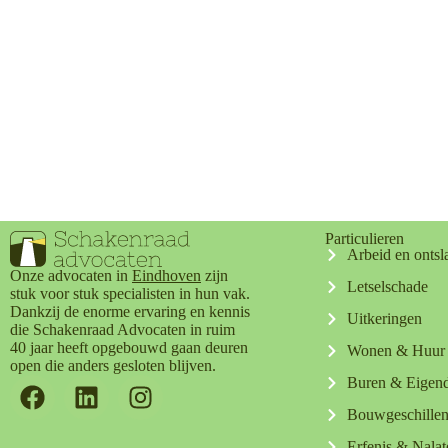
Particulieren
Arbeid en ontsl
Onze advocaten in
Eindhoven
zijn
Letselschade
stuk voor stuk specialisten in hun vak.
Dankzij de enorme ervaring en kennis
Uitkeringen
die Schakenraad Advocaten in ruim
40 jaar heeft opgebouwd gaan deuren
Wonen & Huur
open die anders gesloten blijven.
Buren & Eige
Bouwgeschille
Erfenis & Nala