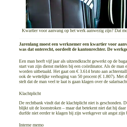
Kwartier voor aanvang op het werk aanwezig zijn? Dat m
Jarenlang moest een werknemer een kwartier voor aanva
was dat onterecht, oordeelt de kantonrechter. De werkge
Een man heeft vijf jaar als uitzendkracht gewerkt op de bag
start van zijn dienst melden bij een coördinator. Als de man ee
worden uitbetaald. Het gaat om € 3.614 bruto aan achterstallig
ook de wettelijke verhoging van 50 procent (€ 1.807). Met d
stelt dat de man veel te laat is gaan klagen over de salarisach
Klachtplicht
De rechtbank vindt dat de klachtplicht niet is geschonden. De
blijkt uit de loonstroken – maar dat betekent niet dat hij d
durfde niet eerder te klagen bij zijn werkgever uit angst zijn
Interne memo