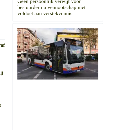
Geen persoonlijk verwijt voor
bestuurder nu vennootschap niet
voldoet aan verstekvonnis
raf
ij
t
.