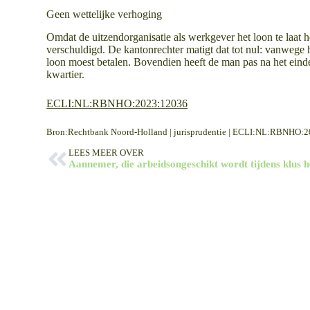
Geen wettelijke verhoging
Omdat de uitzendorganisatie als werkgever het loon te laat he
verschuldigd. De kantonrechter matigt dat tot nul: vanwege h
loon moest betalen. Bovendien heeft de man pas na het eind
kwartier.
ECLI:NL:RBNHO:2023:12036
Bron:Rechtbank Noord-Holland | jurisprudentie | ECLI:NL:RBNHO
LEES MEER OVER