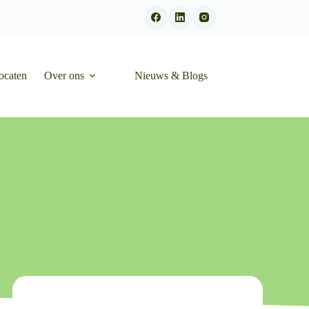
ocaten
Over ons
Nieuws & Blogs