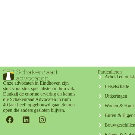
Particulieren
Arbeid en ontsl
Onze advocaten in
Eindhoven
zijn
Letselschade
stuk voor stuk specialisten in hun vak.
Dankzij de enorme ervaring en kennis
Uitkeringen
die Schakenraad Advocaten in ruim
40 jaar heeft opgebouwd gaan deuren
Wonen & Huur
open die anders gesloten blijven.
Buren & Eige
Bouwgeschille
Erfenis & Nala