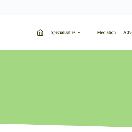
Specialisaties
Mediation
Adv