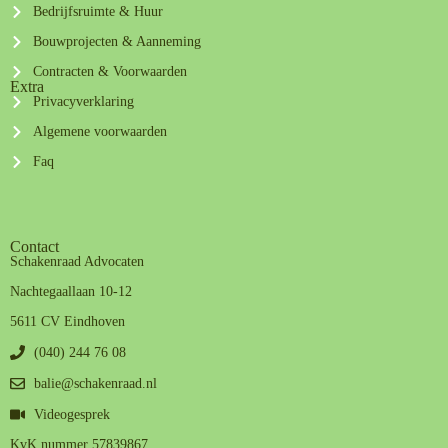
Bedrijfsruimte & Huur
Bouwprojecten & Aanneming
Contracten & Voorwaarden
Extra
Privacyverklaring
Algemene voorwaarden
Faq
Contact
Schakenraad Advocaten
Nachtegaallaan 10-12
5611 CV Eindhoven
(040) 244 76 08
balie@schakenraad.nl
Videogesprek
KvK nummer 57839867