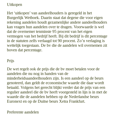
Uitkopen
Het ‘uitkopen’ van aandeelhouders is geregeld in het
Burgerlijk Wetboek. Daarin staat dat degene die voor eigen
rekening aandelen houdt gezamenlijke andere aandeelhouders
kan vragen hun aandelen over te dragen. Voorwaarde is wel
dat de overnemer tenminste 95 procent van het eigen
vermogen van het bedrijf heeft. Bij dit bedrijf is dit percentage
in de statuten zelfs verlaagd tot 90 procent. Zo’n verlaging is
wettelijk toegestaan. De bv die de aandelen wil overnemen zit
boven dat percentage.
Prijs
De wet regelt ook de prijs die de bv moet betalen voor de
aandelen die nu nog in handen van de
minderheidsaandeelhouders zijn. Is een aandeel op de beurs
genoteerd, dan geldt de economische waarde die daar wordt
betaald. Volgens het gerecht blijkt verder dat de prijs van een
regulier aandeel die de bv heeft voorgesteld in lijn is in met de
waarde die de aandelen hebben op de Nederlandse beurs
Euronext en op de Duitse beurs Xetra Frankfurt.
Preferente aandelen