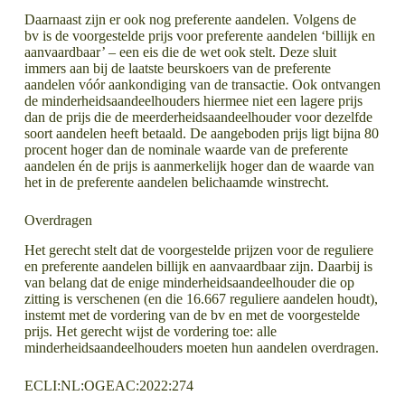
Daarnaast zijn er ook nog preferente aandelen. Volgens de
bv is de voorgestelde prijs voor preferente aandelen ‘billijk en
aanvaardbaar’ – een eis die de wet ook stelt. Deze sluit
immers aan bij de laatste beurskoers van de preferente
aandelen vóór aankondiging van de transactie. Ook ontvangen
de minderheidsaandeelhouders hiermee niet een lagere prijs
dan de prijs die de meerderheidsaandeelhouder voor dezelfde
soort aandelen heeft betaald. De aangeboden prijs ligt bijna 80
procent hoger dan de nominale waarde van de preferente
aandelen én de prijs is aanmerkelijk hoger dan de waarde van
het in de preferente aandelen belichaamde winstrecht.
Overdragen
Het gerecht stelt dat de voorgestelde prijzen voor de reguliere
en preferente aandelen billijk en aanvaardbaar zijn. Daarbij is
van belang dat de enige minderheidsaandeelhouder die op
zitting is verschenen (en die 16.667 reguliere aandelen houdt),
instemt met de vordering van de bv en met de voorgestelde
prijs. Het gerecht wijst de vordering toe: alle
minderheidsaandeelhouders moeten hun aandelen overdragen.
ECLI:NL:OGEAC:2022:274