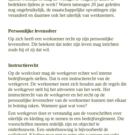
bedekken tijdens je werk? Waren tatoeages 20 jaar geleden
nog ongebruikelijk, de maatschappelijke opvattingen zijn
veranderd en daarmee ook het uiterlijk van werknemers.
Persoonlijke levenssfeer
Op zich heeft een werknemer recht op zijn persoonlijke
levenssfeer. Dit betekent dat ieder zijn leven mag inrichten
zoals hij of zij dat wil.
Instructierecht
Op de werkvloer mag de werkgever echter wel interne
bedrijfsregels stellen. Dat is een instructierecht van de
werkgever. De werknemer moet zich houden aan de regels die
de werkgever stelt bij het uitvoeren van het werk. Het
instructierecht van de werkgever en het recht op de
persoonlijke levenssfeer van de werknemer kunnen met elkaar
in botsing raken. Wanneer gaat wat voor?
Een werkgever doet er verstandig aan de voorschriften over
uiterlijk en kleding op te nemen in een bedrijfsreglement. Die
voorschriften moeten redelijk zijn en objectief te
onderbouwen. Een onderbouwing is bijvoorbeeld de
veiligheid. Kleding mag niet te ruim zijn wanneer gewerkt