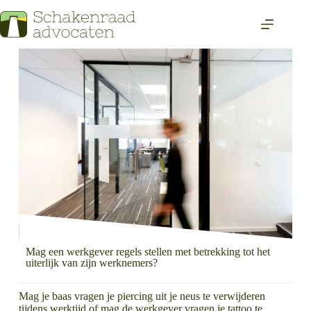
Mag een werkgever regels stellen met betrekking tot het
uiterlijk van zijn werknemers?
Mag je baas vragen je piercing uit je neus te verwijderen
tijdens werktijd of mag de werkgever vragen je tattoo te