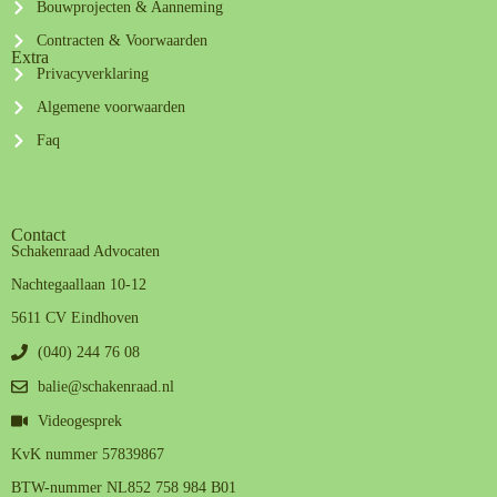
Bouwprojecten & Aanneming
Contracten & Voorwaarden
Extra
Privacyverklaring
Algemene voorwaarden
Faq
Contact
Schakenraad Advocaten
Nachtegaallaan 10-12
5611 CV Eindhoven
(040) 244 76 08
balie@schakenraad.nl
Videogesprek
KvK nummer 57839867
BTW-nummer NL852 758 984 B01