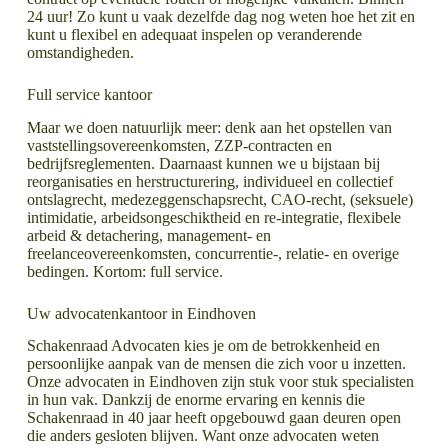
24 uur! Zo kunt u vaak dezelfde dag nog weten hoe het zit en
kunt u flexibel en adequaat inspelen op veranderende
omstandigheden.
Full service kantoor
Maar we doen natuurlijk meer: denk aan het opstellen van
vaststellingsovereenkomsten, ZZP-contracten en
bedrijfsreglementen. Daarnaast kunnen we u bijstaan bij
reorganisaties en herstructurering, individueel en collectief
ontslagrecht, medezeggenschapsrecht, CAO-recht, (seksuele)
intimidatie, arbeidsongeschiktheid en re-integratie, flexibele
arbeid & detachering, management- en
freelanceovereenkomsten, concurrentie-, relatie- en overige
bedingen. Kortom: full service.
Uw advocatenkantoor in Eindhoven
Schakenraad Advocaten kies je om de betrokkenheid en
persoonlijke aanpak van de mensen die zich voor u inzetten.
Onze advocaten in Eindhoven zijn stuk voor stuk specialisten
in hun vak. Dankzij de enorme ervaring en kennis die
Schakenraad in 40 jaar heeft opgebouwd gaan deuren open
die anders gesloten blijven. Want onze advocaten weten