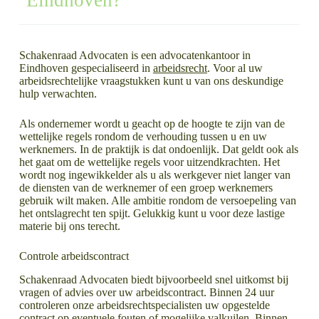
Eindhoven?
Schakenraad Advocaten is een advocatenkantoor in
Eindhoven gespecialiseerd in
arbeidsrecht
. Voor al uw
arbeidsrechtelijke vraagstukken kunt u van ons deskundige
hulp verwachten.
Als ondernemer wordt u geacht op de hoogte te zijn van de
wettelijke regels rondom de verhouding tussen u en uw
werknemers. In de praktijk is dat ondoenlijk. Dat geldt ook als
het gaat om de wettelijke regels voor uitzendkrachten. Het
wordt nog ingewikkelder als u als werkgever niet langer van
de diensten van de werknemer of een groep werknemers
gebruik wilt maken. Alle ambitie rondom de versoepeling van
het ontslagrecht ten spijt. Gelukkig kunt u voor deze lastige
materie bij ons terecht.
Controle arbeidscontract
Schakenraad Advocaten biedt bijvoorbeeld snel uitkomst bij
vragen of advies over uw arbeidscontract. Binnen 24 uur
controleren onze arbeidsrechtspecialisten uw opgestelde
contract op eventuele fouten of mogelijke valkuilen. Binnen