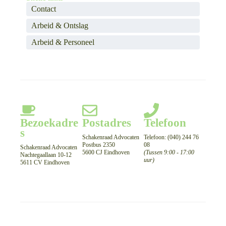
Contact
Arbeid & Ontslag
Arbeid & Personeel
Bezoekadre
Postadres
Telefoon
s
Schakenraad Advocaten
Telefoon: (040) 244 76
Postbus 2350
08
Schakenraad Advocaten
5600 CJ Eindhoven
(Tussen 9:00 - 17:00
Nachtegaallaan 10-12
uur)
5611 CV Eindhoven