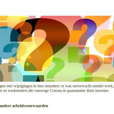
egen met wijzigingen in hun omzetten: er was onverwacht minder werk,
eken en werknemers die vanwege Corona in quarantaine thuis moesten
an andere arbeidsvoorwaarden