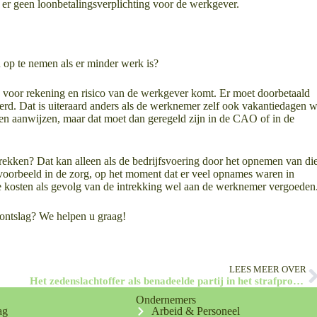
 er geen loonbetalingsverplichting voor de werkgever.
op te nemen als er minder werk is?
ie voor rekening en risico van de werkgever komt. Er moet doorbetaald
d. Dat is uiteraard anders als de werknemer zelf ook vakantiedagen w
n aanwijzen, maar dat moet dan geregeld zijn in de CAO of in de
ekken? Dat kan alleen als de bedrijfsvoering door het opnemen van di
voorbeeld in de zorg, op het moment dat er veel opnames waren in
kosten als gevolg van de intrekking wel aan de werknemer vergoeden
 ontslag? We helpen u graag!
LEES MEER OVER
Het zedenslachtoffer als benadeelde partij in het strafproces
Ondernemers
ag
Arbeid & Personeel