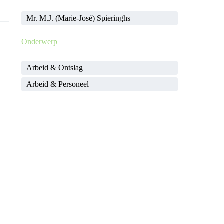
Mr. M.J. (Marie-José) Spieringhs
Onderwerp
Arbeid & Ontslag
Arbeid & Personeel