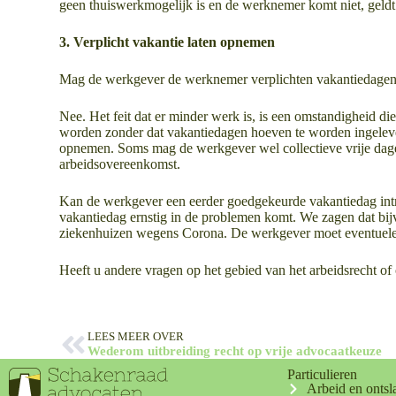
geen thuiswerkmogelijk is en de werknemer komt niet, geldt
3. Verplicht vakantie laten opnemen
Mag de werkgever de werknemer verplichten vakantiedagen 
Nee. Het feit dat er minder werk is, is een omstandigheid d
worden zonder dat vakantiedagen hoeven te worden ingelever
opnemen. Soms mag de werkgever wel collectieve vrije dage
arbeidsovereenkomst.
Kan de werkgever een eerder goedgekeurde vakantiedag intr
vakantiedag ernstig in de problemen komt. We zagen dat bij
ziekenhuizen wegens Corona. De werkgever moet eventuele 
Heeft u andere vragen op het gebied van het arbeidsrecht of
LEES MEER OVER
Wederom uitbreiding recht op vrije advocaatkeuze
Particulieren
Arbeid en ontsl