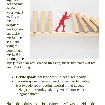
bekend met
de Wet
Poortwacht
er. Deze
wet
verplicht
werkgevers
om zieke
werknemers
te helpen
terug te
keren naar
werk. Bij
re-integratie
kijk je niet naar wat iemand
níet
kan, maar juist naar wat
wél
kan. Dat kan zijn:
Eerste spoor
: passend werk in het eigen bedrijf.
Tweede spoor
: passend werk bij een ander bedrijf.
Het tweede spoor begint meestal in het tweede
ziektejaar en wordt vaak uitgevoerd door een re-
integratiebureau.
Nadat de bedrijfsarts de beperkingen heeft vastgesteld en de