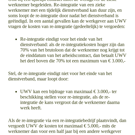
werknemer begeleiden. Re-integratie van een zieke
werknemer met een tijdelijk dienstverband kan duur zijn, en
soms loopt de re-integratie door nadat het dienstverband is
geëindigd. In een aantal gevallen kan de werkgever aan UWV
vragen de kosten van re-integratie (gedeeltelijk) te vergoeden:
Re-integratie eindigt voor het einde van het
dienstverband: als de re-integratiekosten hoger zijn dan
70% van het brutoloon dat de werknemer nog krijgt tot
de einddatum van het arbeidscontract, dan betaalt UWV
het deel boven die 70% tot een maximum van € 3.000,-
Stel, de re-integratie eindigt niet voor het einde van het
dienstverband, maar loopt door:
UWV kan een bijdrage van maximaal € 3.000,- ter
beschikking stellen voor re-integratie, als de re-
integratie de kans vergroot dat de werknemer daarna
werk heeft.
Als de re-integratie via een re-integratiebedrijf plaatsvindt, dan
vergoedt UWV de kosten tot maximaal € 5.000,- mits de
werknemer dan voor een half jaar bij een andere werkgever