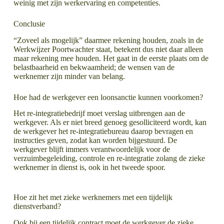
weinig met zijn werkervaring en competenties.
Conclusie
“Zoveel als mogelijk” daarmee rekening houden, zoals in de
Werkwijzer Poortwachter staat, betekent dus niet daar alleen
maar rekening mee houden. Het gaat in de eerste plaats om de
belastbaarheid en bekwaamheid; de wensen van de
werknemer zijn minder van belang.
Hoe had de werkgever een loonsanctie kunnen voorkomen?
Het re-integratiebedrijf moet verslag uitbrengen aan de
werkgever. Als er niet breed genoeg gesolliciteerd wordt, kan
de werkgever het re-integratiebureau daarop bevragen en
instructies geven, zodat kan worden bijgestuurd. De
werkgever blijft immers verantwoordelijk voor de
verzuimbegeleiding, controle en re-integratie zolang de zieke
werknemer in dienst is, ook in het tweede spoor.
Hoe zit het met zieke werknemers met een tijdelijk
dienstverband?
Ook bij een tijdelijk contract moet de werkgever de zieke