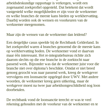
arbeidsdeskundige rapportage is verkregen, wordt een
zogenaamd zoekprofiel opgesteld. Dat betekent dat wordt
vastgesteld welke mogelijkheden er zijn voor de werknemer
en welke branches de meeste kans bieden op werkhervatting.
Daarbij worden ook de wensen en voorkeuren van de
werknemer meegenomen.
Maar zijn de wensen van de werknemer dan leidend?
Een dergelijke casus speelde bij de Rechtbank Gelderland. In
het zoekprofiel waren 4 branches genoemd die de meeste kans
op werkhervatting boden. De werknemer vond er daarvan
maar één interessant. Het re-integratiebureau richtte zich
daarom slechts op die ene branche in de zoektocht naar
passend werk. Bijzonder was dat de werknemer juist voor die
branche niet over diploma’s beschikte. Omdat er niet breed
genoeg gezocht was naar passend werk, kreeg de werkgever
vervolgens een loonsanctie opgelegd door UWV. Met andere
woorden, de werknemer kreeg geen uitkering, maar de
werkgever moest na twee jaar arbeidsongeschiktheid nog loon
doorbetalen.
De rechtbank vond de loonsanctie terecht: er was te veel
rekening gehouden met de voorkeur van de werknemer en te