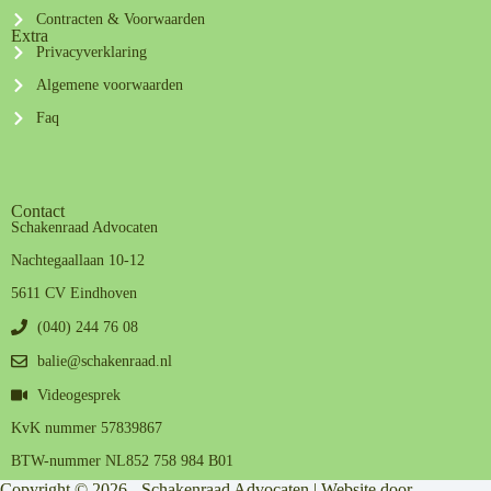
Contracten & Voorwaarden
Extra
Privacyverklaring
Algemene voorwaarden
Faq
Contact
Schakenraad Advocaten
Nachtegaallaan 10-12
5611 CV Eindhoven
(040) 244 76 08
balie@schakenraad.nl
Videogesprek
KvK nummer 57839867
BTW-nummer NL852 758 984 B01
Copyright © 2026 - Schakenraad Advocaten | Website door