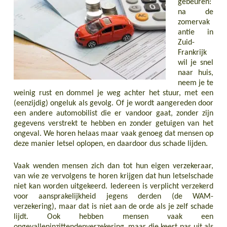
gebeuren:
na de
zomervak
antie in
Zuid-
Frankrijk
wil je snel
naar huis,
neem je te
weinig rust en dommel je weg achter het stuur, met een
(eenzijdig) ongeluk als gevolg. Of je wordt aangereden door
een andere automobilist die er vandoor gaat, zonder zijn
gegevens verstrekt te hebben en zonder getuigen van het
ongeval. We horen helaas maar vaak genoeg dat mensen op
deze manier letsel oplopen, en daardoor dus schade lijden.
Vaak wenden mensen zich dan tot hun eigen verzekeraar,
van wie ze vervolgens te horen krijgen dat hun letselschade
niet kan worden uitgekeerd. Iedereen is verplicht verzekerd
voor aansprakelijkheid jegens derden (de WAM-
verzekering), maar dat is niet aan de orde als je zelf schade
lijdt. Ook hebben mensen vaak een