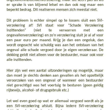
ongevalleninzittendenverzekering, maar die keert pas uit als
er sprake is van blijvend letsel en dan ook nog maar een
beperkt bedrag. Dit realiseren mensen zich meestal niet.
Dit probleem is echter simpel op te lossen: sluit een SVI-
verzekering af! SVI staat voor “Schade Verzekering
Inzittenden” (niet te verwarren met een
ongevallenverzekering) en zo’n verzekering sluit je al af voor
een paar euro per maand. Krijg je dan een ongeluk, dan
wordt ongeacht wie schuldig was aan het ontstaan van het
ongeval alle schade vergoed door je eigen verzekeraar. De
dekking geldt niet alleen voor de bestuurder, maar ook voor
alle inzittenden.
Hier zijn wel een aantal uitzonderingen op mogelijk, maar
dan moet je slechts denken aan gevallen als het opzettelijk
veroorzaken van een ongeval of wanneer een bestuurder
niet gerechtigd was het voertuig te besturen (geen geldig
rijbewijs, alcohol- of drugsgebruik etc.)
Let wel even goed op wat er allemaal vergoed wordt als je
een SVI-verzekering afsluit. Bijna iedere SVI-verzekering