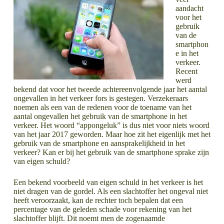
aandacht
voor het
gebruik
van de
smartphon
e in het
verkeer.
Recent
werd
bekend dat voor het tweede achtereenvolgende jaar het aantal
ongevallen in het verkeer fors is gestegen. Verzekeraars
noemen als een van de redenen voor de toename van het
aantal ongevallen het gebruik van de smartphone in het
verkeer. Het woord “appongeluk” is dus niet voor niets woord
van het jaar 2017 geworden. Maar hoe zit het eigenlijk met het
gebruik van de smartphone en aansprakelijkheid in het
verkeer? Kan er bij het gebruik van de smartphone sprake zijn
van eigen schuld?
Een bekend voorbeeld van eigen schuld in het verkeer is het
niet dragen van de gordel. Als een slachtoffer het ongeval niet
heeft veroorzaakt, kan de rechter toch bepalen dat een
percentage van de geleden schade voor rekening van het
slachtoffer blijft. Dit noemt men de zogenaamde