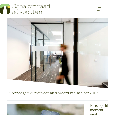
“Appongeluk” niet voor niets woord van het jaar 2017
Er is op dit
moment
veel