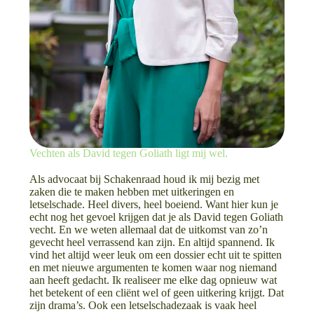
Vechten als David tegen Goliath ligt mij wel.
Als advocaat bij Schakenraad houd ik mij bezig met
zaken die te maken hebben met uitkeringen en
letselschade. Heel divers, heel boeiend. Want hier kun je
echt nog het gevoel krijgen dat je als David tegen Goliath
vecht. En we weten allemaal dat de uitkomst van zo’n
gevecht heel verrassend kan zijn. En altijd spannend. Ik
vind het altijd weer leuk om een dossier echt uit te spitten
en met nieuwe argumenten te komen waar nog niemand
aan heeft gedacht. Ik realiseer me elke dag opnieuw wat
het betekent of een cliënt wel of geen uitkering krijgt. Dat
zijn drama’s. Ook een letselschadezaak is vaak heel