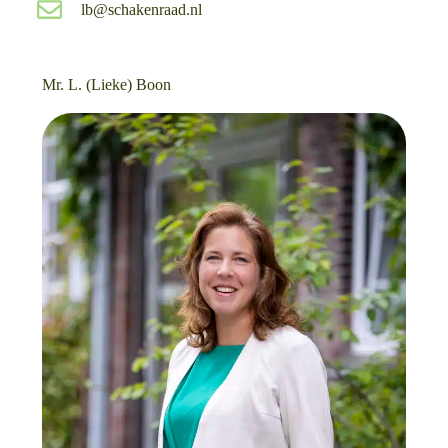
lb@schakenraad.nl
Mr. L. (Lieke) Boon