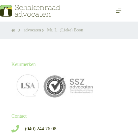
advocaten
Mr. L. (Lieke) Boon
Keurmerken
Contact
(040) 244 76 08