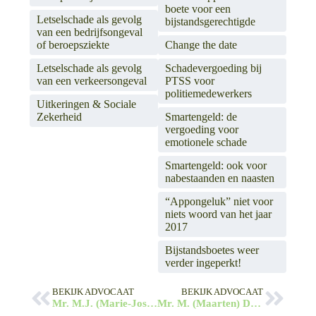
boete voor een
Letselschade als gevolg
bijstandsgerechtigde
van een bedrijfsongeval
of beroepsziekte
Change the date
Letselschade als gevolg
Schadevergoeding bij
van een verkeersongeval
PTSS voor
politiemedewerkers
Uitkeringen & Sociale
Zekerheid
Smartengeld: de
vergoeding voor
emotionele schade
Smartengeld: ook voor
nabestaanden en naasten
“Appongeluk” niet voor
niets woord van het jaar
2017
Bijstandsboetes weer
verder ingeperkt!
BEKIJK ADVOCAAT
BEKIJK ADVOCAAT
Mr. M.J. (Marie-José) Spieringhs
Mr. M. (Maarten) Duurtsema