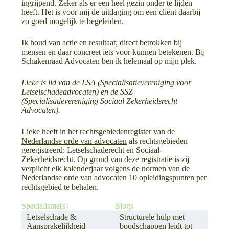
ingrijpend. Zeker als er een heel gezin onder te lijden
heeft. Het is voor mij de uitdaging om een cliënt daarbij
zo goed mogelijk te begeleiden.
Ik houd van actie en resultaat; direct betrokken bij
mensen en daar concreet iets voor kunnen betekenen. Bij
Schakenraad Advocaten ben ik helemaal op mijn plek.
Lieke
is lid van de LSA (Specialisatievereniging voor
Letselschadeadvocaten) en de SSZ
(Specialisatievereniging Sociaal Zekerheidsrecht
Advocaten).
Lieke heeft in het rechtsgebiedenregister van de
Nederlandse orde van advocaten
als rechtsgebieden
geregistreerd: Letselschaderecht en Sociaal-
Zekerheidsrecht. Op grond van deze registratie is zij
verplicht elk kalenderjaar volgens de normen van de
Nederlandse orde van advocaten 10 opleidingspunten per
rechtsgebied te behalen.
Specialisme(s)
Blogs
Letselschade &
Structurele hulp met
Aansprakelijkheid
boodschappen leidt tot