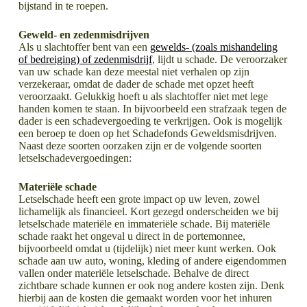
bijstand in te roepen.
Geweld- en zedenmisdrijven
Als u slachtoffer bent van een
gewelds- (zoals mishandeling
of bedreiging) of zedenmisdrijf
, lijdt u schade. De veroorzaker
van uw schade kan deze meestal niet verhalen op zijn
verzekeraar, omdat de dader de schade met opzet heeft
veroorzaakt. Gelukkig hoeft u als slachtoffer niet met lege
handen komen te staan. In bijvoorbeeld een strafzaak tegen de
dader is een schadevergoeding te verkrijgen. Ook is mogelijk
een beroep te doen op het Schadefonds Geweldsmisdrijven.
Naast deze soorten oorzaken zijn er de volgende soorten
letselschadevergoedingen:
Materiële schade
Letselschade heeft een grote impact op uw leven, zowel
lichamelijk als financieel. Kort gezegd onderscheiden we bij
letselschade materiële en immateriële schade. Bij materiële
schade raakt het ongeval u direct in de portemonnee,
bijvoorbeeld omdat u (tijdelijk) niet meer kunt werken. Ook
schade aan uw auto, woning, kleding of andere eigendommen
vallen onder materiële letselschade. Behalve de direct
zichtbare schade kunnen er ook nog andere kosten zijn. Denk
hierbij aan de kosten die gemaakt worden voor het inhuren